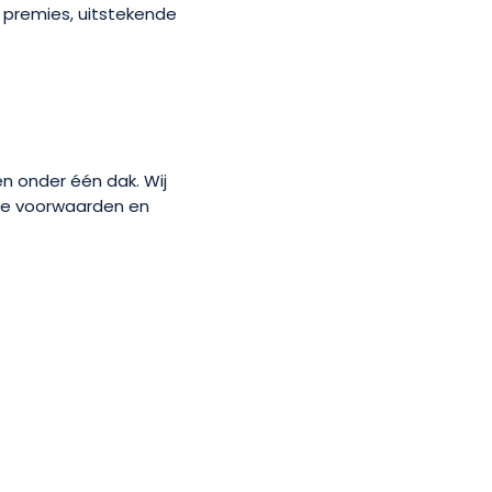
 premies, uitstekende
en onder één dak. Wij
jke voorwaarden en