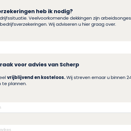
erzekeringen heb ik nodig?
drijfssituatie. Veelvoorkomende dekkingen zijn arbeidsonges
bedrijfsverzekeringen. Wij adviseren u hier graag over.
raak voor advies van Scherp
heel
vrijblijvend en kosteloos.
Wij streven ernaar u binnen 2
 te plannen.