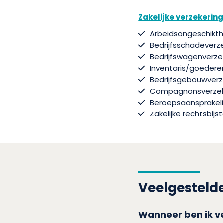
Zakelijke verzekerin
Arbeidsongeschikth
Bedrijfsschadeverz
Bedrijfswagenverze
Inventaris/goedere
Bedrijfsgebouwverz
Compagnonsverzek
Beroepsaansprakeli
Zakelijke rechtsbij
Veelgesteld
Wanneer ben ik ve