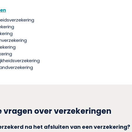
gen
eidsverzekering
ekering
kering
nverzekering
ekering
ering
jkheidsverzekering
standverzekering
e vragen over verzekeringen
rzekerd na het afsluiten van een verzekering?