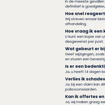
In de meeste gevallen 
definitief is goedgekeu
Hoe snel reageer
Wij streven ernaar bin
afhandeling.
Hoe vraag ik een 
U kunt een kopie van u
desgewenst per post.
Wat gebeurt er bij
Geef wijzigingen, zoals
en sturen een bevestig
Is er een bedenkt
Ja, u heeft 14 dagen b
Verlies ik schadev
Ja, bij een claim kan 
polisvoorwaarden.
Kan ik offertes 
Ja, wij maken graag ee