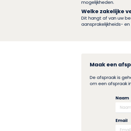
mogelijkheden.
Welke zakelijke v
Dit hangt af van uw be
aansprakelijkheids- en 
Maak een afsp
De afspraak is ge
om een afspraak in
Naam
Email