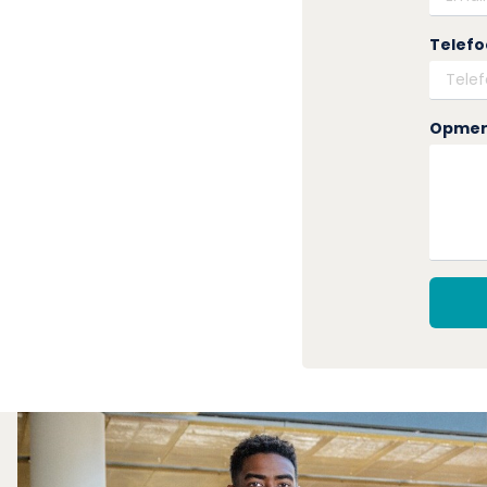
Telef
Opmer