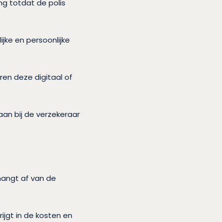
ng totdat de polis
jke en persoonlijke
ren deze digitaal of
 aan bij de verzekeraar
 hangt af van de
ijgt in de kosten en