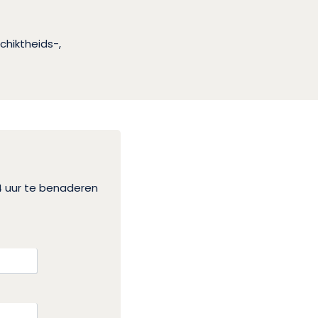
chiktheids-,
4 uur te benaderen