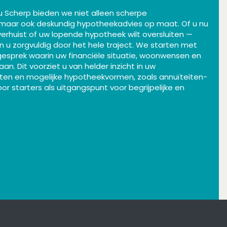
au Scherp bieden we niet alleen scherpe
 maar ook deskundig hypotheekadvies op maat. Of u nu
erhuist of uw lopende hypotheek wilt oversluiten —
 u zorgvuldig door het hele traject. We starten met
iegesprek waarin uw financiële situatie, woonwensen en
aan. Dit voorziet u van helder inzicht in uw
ten en mogelijke hypotheekvormen, zoals annuïteiten-
oor starters als uitgangspunt voor begrijpelijke en