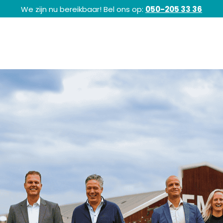
We zijn nu bereikbaar! Bel ons op:
050-205 33 36